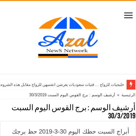
خليجيات للزواج … فتيات سعوديات يعرضن انفسهن للزواج مقابل هذه الشروط
الرئيسية
»
أرشيف الوسم : برج القوس اليوم السبت 30/3/2019
أرشيف الوسم :
برج القوس اليوم السبت
30/3/2019
أبراج السبت حظك اليوم 30-3-2019 حظ برجك