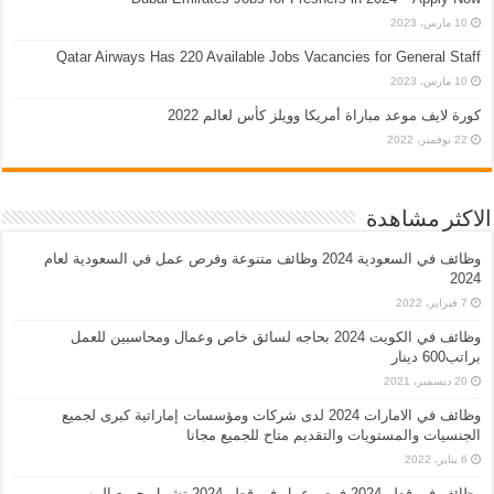
10 مارس، 2023
Qatar Airways Has 220 Available Jobs Vacancies for General Staff
10 مارس، 2023
كورة لايف موعد مباراة أمريكا وويلز كأس لعالم 2022
22 نوفمبر، 2022
الاكثر مشاهدة
وظائف في السعودية 2024 وظائف متنوعة وفرص عمل في السعودية لعام
2024
7 فبراير، 2022
وظائف في الكويت 2024 بحاجه لسائق خاص وعمال ومحاسبين للعمل
براتب600 دينار
20 ديسمبر، 2021
وظائف في الامارات 2024 لدى شركات ومؤسسات إماراتية كبرى لجميع
الجنسيات والمستويات والتقديم متاح للجميع مجانا
6 يناير، 2022
وظائف في قطر 2024 فرص عمل في قطر 2024 تشمل جميع المهن