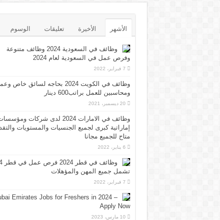
الأشهر
الأخيرة
تعليقات
الوسوم
وظائف في السعودية 2024 وظائف متنوعة
وفرص عمل في السعودية لعام 2024
7 فبراير، 2022
وظائف في الكويت 2024 بحاجه لسائق خاص وع
ومحاسبين للعمل براتب600 دينار
20 ديسمبر، 2021
وظائف في الامارات 2024 لدى شركات ومؤسسا
إماراتية كبرى لجميع الجنسيات والمستويات والتقد
متاح للجميع مجانا
6 يناير، 2022
وظائف 
تشمل جميع المهن والمؤهلات
7 فبراير، 2022
bai Emirates Jobs for Freshers in 2024 –
Apply Now
10 مارس، 2023