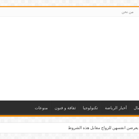
من نحن
ال
أخبار الرياضة
تكنولوجيا
ثقافة و فنون
منوعات
 يعرضن انفسهن للزواج مقابل هذه الشروط