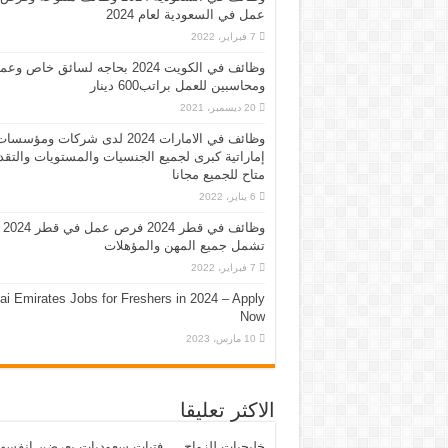
عمل في السعودية لعام 2024
7 فبراير، 2022
وظائف في الكويت 2024 بحاجه لسائق خاص وع
ومحاسبين للعمل براتب600 دينار
20 ديسمبر، 2021
وظائف في الامارات 2024 لدى شركات ومؤسسا
إماراتية كبرى لجميع الجنسيات والمستويات والتقد
متاح للجميع مجانا
6 يناير، 2022
وظائف في قطر 2024 فرص عمل في قطر 2024
تشمل جميع المهن والمؤهلات
7 فبراير، 2022
ai Emirates Jobs for Freshers in 2024 – Apply
Now
10 مارس، 2023
الاكثر تعليقا
خليجيات للزواج … فتيات سعوديات يعرضن انفسه