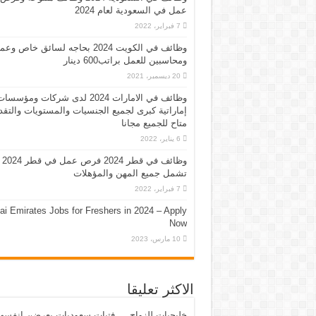
عمل في السعودية لعام 2024
7 فبراير، 2022
وظائف في الكويت 2024 بحاجه لسائق خاص وع
ومحاسبين للعمل براتب600 دينار
20 ديسمبر، 2021
وظائف في الامارات 2024 لدى شركات ومؤسسا
إماراتية كبرى لجميع الجنسيات والمستويات والتقد
متاح للجميع مجانا
6 يناير، 2022
وظائف في قطر 2024 فرص عمل في قطر 2024
تشمل جميع المهن والمؤهلات
7 فبراير، 2022
ai Emirates Jobs for Freshers in 2024 – Apply
Now
10 مارس، 2023
الاكثر تعليقا
خليجيات للزواج … فتيات سعوديات يعرضن انفسه