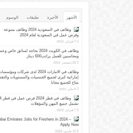
الأشهر
الأخيرة
تعليقات
الوسوم
وظائف في السعودية 2024 وظائف متنوعة
وفرص عمل في السعودية لعام 2024
7 فبراير، 2022
وظائف في الكويت 2024 بحاجه لسائق خاص وع
ومحاسبين للعمل براتب600 دينار
20 ديسمبر، 2021
وظائف في الامارات 2024 لدى شركات ومؤسسا
إماراتية كبرى لجميع الجنسيات والمستويات والتقد
متاح للجميع مجانا
6 يناير، 2022
وظائف 
تشمل جميع المهن والمؤهلات
7 فبراير، 2022
bai Emirates Jobs for Freshers in 2024 –
Apply Now
10 مارس، 2023