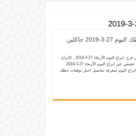
ابراج اليوم الأربعاء 27-3-2019 ماغي فرح حظك اليوم 27-3-2019 جاكلين
توقعات الأبراج اليوم 2019 ,حظك اليوم ماغى فرح ,الابراج اليوم ماغي فرح ,ابراج اليوم الأربعاء 27-3-2019 ، الابراج
نجلاء قباني ,أبراج اليوم الأربعاء 27 مارس 2019 ، حظك اليوم جاكلين عقيقي, فى ابراج اليوم الأربعاء 27-3-2019
 ابراج اليوم لمعرفة تفاصيل اخبار توقعات حظك