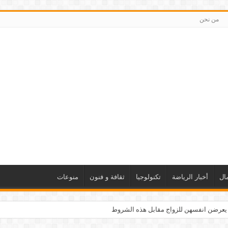
من نحن
ال
أخبار الرياضة
تكنولوجيا
ثقافة و فنون
منوعات
 يعرضن انفسهن للزواج مقابل هذه الشروط