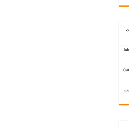
ن
Dub
Qat