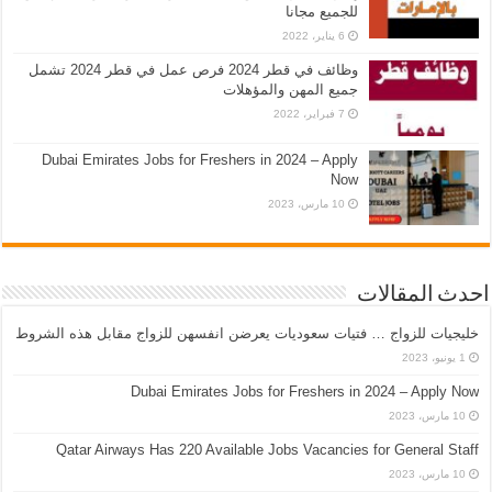
للجميع مجانا
6 يناير، 2022
وظائف في قطر 2024 فرص عمل في قطر 2024 تشمل
جميع المهن والمؤهلات
7 فبراير، 2022
Dubai Emirates Jobs for Freshers in 2024 – Apply
Now
10 مارس، 2023
احدث المقالات
خليجيات للزواج … فتيات سعوديات يعرضن انفسهن للزواج مقابل هذه الشروط
1 يونيو، 2023
Dubai Emirates Jobs for Freshers in 2024 – Apply Now
10 مارس، 2023
Qatar Airways Has 220 Available Jobs Vacancies for General Staff
10 مارس، 2023