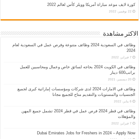
كورة لايف موعد مباراة أمريكا وويلز كأس لعالم 2022
22 نوفمبر، 2022
الاكثر مشاهدة
وظائف في السعودية 2024 وظائف متنوعة وفرص عمل في السعودية لعام
2024
7 فبراير، 2022
وظائف في الكويت 2024 بحاجه لسائق خاص وعمال ومحاسبين للعمل
براتب600 دينار
20 ديسمبر، 2021
وظائف في الامارات 2024 لدى شركات ومؤسسات إماراتية كبرى لجميع
الجنسيات والمستويات والتقديم متاح للجميع مجانا
6 يناير، 2022
وظائف في قطر 2024 فرص عمل في قطر 2024 تشمل جميع المهن
والمؤهلات
7 فبراير، 2022
Dubai Emirates Jobs for Freshers in 2024 – Apply Now