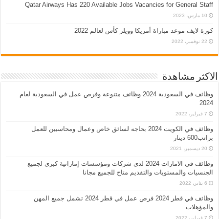
Qatar Airways Has 220 Available Jobs Vacancies for General Staff
10 مارس، 2023
كورة لايف موعد مباراة أمريكا وويلز كأس لعالم 2022
22 نوفمبر، 2022
الاكثر مشاهدة
وظائف في السعودية 2024 وظائف متنوعة وفرص عمل في السعودية لعام
2024
7 فبراير، 2022
وظائف في الكويت 2024 بحاجه لسائق خاص وعمال ومحاسبين للعمل
براتب600 دينار
20 ديسمبر، 2021
وظائف في الامارات 2024 لدى شركات ومؤسسات إماراتية كبرى لجميع
الجنسيات والمستويات والتقديم متاح للجميع مجانا
6 يناير، 2022
وظائف في قطر 2024 فرص عمل في قطر 2024 تشمل جميع المهن
والمؤهلات
7 فبراير، 2022