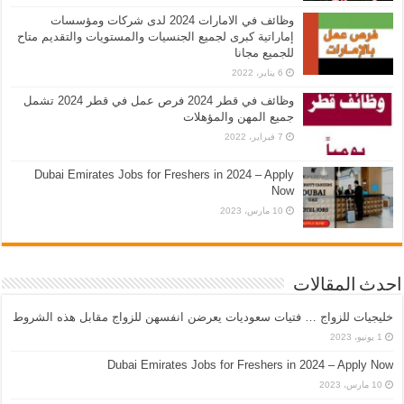
وظائف في الامارات 2024 لدى شركات ومؤسسات
إماراتية كبرى لجميع الجنسيات والمستويات والتقديم متاح
للجميع مجانا
6 يناير، 2022
وظائف في قطر 2024 فرص عمل في قطر 2024 تشمل
جميع المهن والمؤهلات
7 فبراير، 2022
Dubai Emirates Jobs for Freshers in 2024 – Apply
Now
10 مارس، 2023
احدث المقالات
خليجيات للزواج … فتيات سعوديات يعرضن انفسهن للزواج مقابل هذه الشروط
1 يونيو، 2023
Dubai Emirates Jobs for Freshers in 2024 – Apply Now
10 مارس، 2023