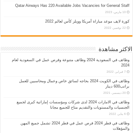
Qatar Airways Has 220 Available Jobs Vacancies for General Staff
10 مارس، 2023
كورة لايف موعد مباراة أمريكا وويلز كأس لعالم 2022
22 نوفمبر، 2022
الاكثر مشاهدة
وظائف في السعودية 2024 وظائف متنوعة وفرص عمل في السعودية لعام
2024
7 فبراير، 2022
وظائف في الكويت 2024 بحاجه لسائق خاص وعمال ومحاسبين للعمل
براتب600 دينار
20 ديسمبر، 2021
وظائف في الامارات 2024 لدى شركات ومؤسسات إماراتية كبرى لجميع
الجنسيات والمستويات والتقديم متاح للجميع مجانا
6 يناير، 2022
وظائف في قطر 2024 فرص عمل في قطر 2024 تشمل جميع المهن
والمؤهلات