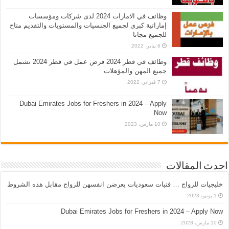
وظائف في الامارات 2024 لدى شركات ومؤسسات
إماراتية كبرى لجميع الجنسيات والمستويات والتقديم متاح
للجميع مجانا
6 يناير، 2022
وظائف في قطر 2024 فرص عمل في قطر 2024 تشمل
جميع المهن والمؤهلات
7 فبراير، 2022
Dubai Emirates Jobs for Freshers in 2024 – Apply
Now
10 مارس، 2023
احدث المقالات
خليجيات للزواج … فتيات سعوديات يعرضن انفسهن للزواج مقابل هذه الشروط
1 يونيو، 2023
Dubai Emirates Jobs for Freshers in 2024 – Apply Now
10 مارس، 2023