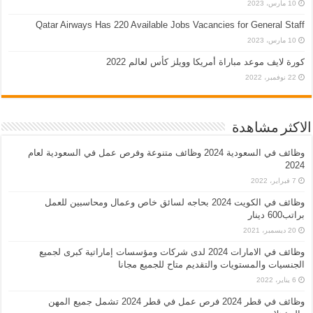
10 مارس، 2023
Qatar Airways Has 220 Available Jobs Vacancies for General Staff
10 مارس، 2023
كورة لايف موعد مباراة أمريكا وويلز كأس لعالم 2022
22 نوفمبر، 2022
الاكثر مشاهدة
وظائف في السعودية 2024 وظائف متنوعة وفرص عمل في السعودية لعام
2024
7 فبراير، 2022
وظائف في الكويت 2024 بحاجه لسائق خاص وعمال ومحاسبين للعمل
براتب600 دينار
20 ديسمبر، 2021
وظائف في الامارات 2024 لدى شركات ومؤسسات إماراتية كبرى لجميع
الجنسيات والمستويات والتقديم متاح للجميع مجانا
6 يناير، 2022
وظائف في قطر 2024 فرص عمل في قطر 2024 تشمل جميع المهن