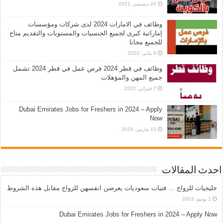
20 ديسمبر، 2021
وظائف في الامارات 2024 لدى شركات ومؤسسات
إماراتية كبرى لجميع الجنسيات والمستويات والتقديم متاح
للجميع مجانا
6 يناير، 2022
وظائف في قطر 2024 فرص عمل في قطر 2024 تشمل
جميع المهن والمؤهلات
7 فبراير، 2022
Dubai Emirates Jobs for Freshers in 2024 – Apply
Now
10 مارس، 2023
احدث المقالات
خليجيات للزواج … فتيات سعوديات يعرضن انفسهن للزواج مقابل هذه الشروط
1 يونيو، 2023
Dubai Emirates Jobs for Freshers in 2024 – Apply Now