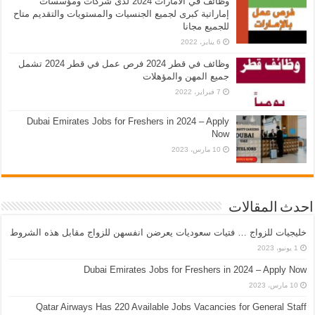
وظائف في الامارات 2024 لدى شركات ومؤسسات
إماراتية كبرى لجميع الجنسيات والمستويات والتقديم متاح
للجميع مجانا
6 يناير، 2022
وظائف في قطر 2024 فرص عمل في قطر 2024 تشمل
جميع المهن والمؤهلات
7 فبراير، 2022
Dubai Emirates Jobs for Freshers in 2024 – Apply
Now
10 مارس، 2023
احدث المقالات
خليجيات للزواج … فتيات سعوديات يعرضن انفسهن للزواج مقابل هذه الشروط
1 يونيو، 2023
Dubai Emirates Jobs for Freshers in 2024 – Apply Now
10 مارس، 2023
Qatar Airways Has 220 Available Jobs Vacancies for General Staff