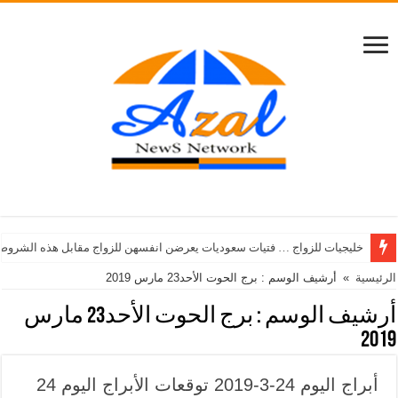
خليجيات للزواج … فتيات سعوديات يعرضن انفسهن للزواج مقابل هذه الشروط
الرئيسية
»
أرشيف الوسم : برج الحوت الأحد23 مارس 2019
أرشيف الوسم :
برج الحوت الأحد23 مارس
2019
أبراج اليوم 24-3-2019 توقعات الأبراج اليوم 24