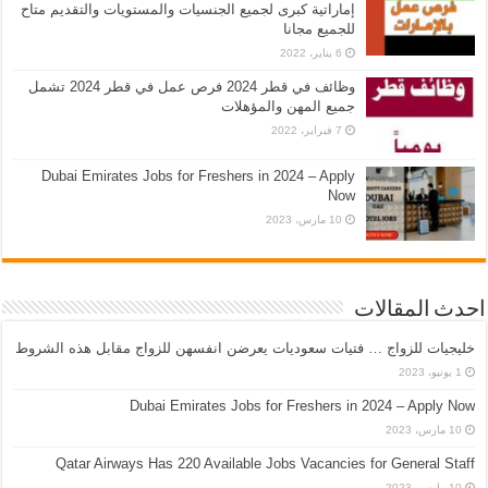
إماراتية كبرى لجميع الجنسيات والمستويات والتقديم متاح
للجميع مجانا
6 يناير، 2022
وظائف في قطر 2024 فرص عمل في قطر 2024 تشمل
جميع المهن والمؤهلات
7 فبراير، 2022
Dubai Emirates Jobs for Freshers in 2024 – Apply
Now
10 مارس، 2023
احدث المقالات
خليجيات للزواج … فتيات سعوديات يعرضن انفسهن للزواج مقابل هذه الشروط
1 يونيو، 2023
Dubai Emirates Jobs for Freshers in 2024 – Apply Now
10 مارس، 2023
Qatar Airways Has 220 Available Jobs Vacancies for General Staff
10 مارس، 2023