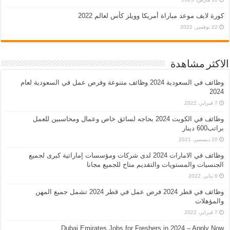
كورة لايف موعد مباراة أمريكا وويلز كأس لعالم 2022
22 نوفمبر، 2022
الاكثر مشاهدة
وظائف في السعودية 2024 وظائف متنوعة وفرص عمل في السعودية لعام
2024
7 فبراير، 2022
وظائف في الكويت 2024 بحاجه لسائق خاص وعمال ومحاسبين للعمل
براتب600 دينار
20 ديسمبر، 2021
وظائف في الامارات 2024 لدى شركات ومؤسسات إماراتية كبرى لجميع
الجنسيات والمستويات والتقديم متاح للجميع مجانا
6 يناير، 2022
وظائف في قطر 2024 فرص عمل في قطر 2024 تشمل جميع المهن
والمؤهلات
7 فبراير، 2022
Dubai Emirates Jobs for Freshers in 2024 – Apply Now