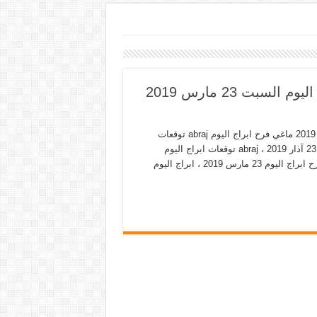
ابراج اليوم السبت 23-3-2019 توقعات حظك اليوم السبت 23 مارس 2019
ابراج اليوم السبت 23-3-2019 توقعات حظك اليوم السبت 23 مارس 2019 ماغي فرح ابراج اليوم abraj توقعات
حظك اليوم السبت 23 مارس 2019، ماغي فرح توقعات الابراج اليوم 23 آذار 2019 ، abraj توقعات ابراج اليوم
وحظك ، برجك اليوم حظك اليوم ميشال حايك 23-3-2019 و ماغي فرح ابراج اليوم 23 مارس 2019 ، ابراج اليوم