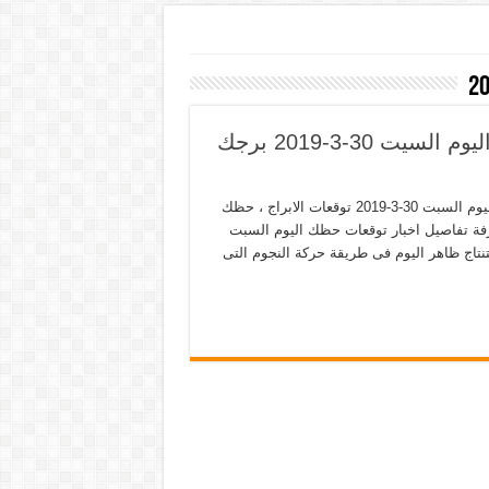
حظك اليوم 30 مارس 2019 توقعات الابراج اليوم السيت 30-3-2019 برجك
أبراج اليوم 30 مارس 2019 ، حظك اليوم جاكلين عقيقي فى ابراج اليوم السبت 30-3-2019 توقعات الابراج ، حظك
عرفة تفاصيل اخبار توقعات حظك اليوم السبت
 حظ سعيد هذا الاستنتاج ظاهر اليوم فى طريقة حركة النجوم التى