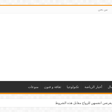
من نحن
ال
أخبار الرياضة
تكنولوجيا
ثقافة و فنون
منوعات
يعرضن انفسهن للزواج مقابل هذه الشروط