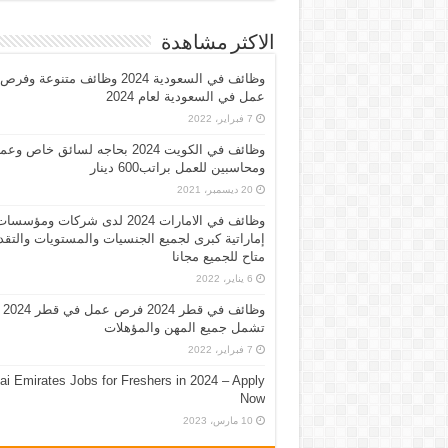
الاكثر مشاهدة
وظائف في السعودية 2024 وظائف متنوعة وفرص
عمل في السعودية لعام 2024
7 فبراير، 2022
وظائف في الكويت 2024 بحاجه لسائق خاص وع
ومحاسبين للعمل براتب600 دينار
20 ديسمبر، 2021
وظائف في الامارات 2024 لدى شركات ومؤسسا
إماراتية كبرى لجميع الجنسيات والمستويات والتقد
متاح للجميع مجانا
6 يناير، 2022
وظائف في قطر 2024 فرص عمل في قطر 2024
تشمل جميع المهن والمؤهلات
7 فبراير، 2022
ai Emirates Jobs for Freshers in 2024 – Apply
Now
10 مارس، 2023