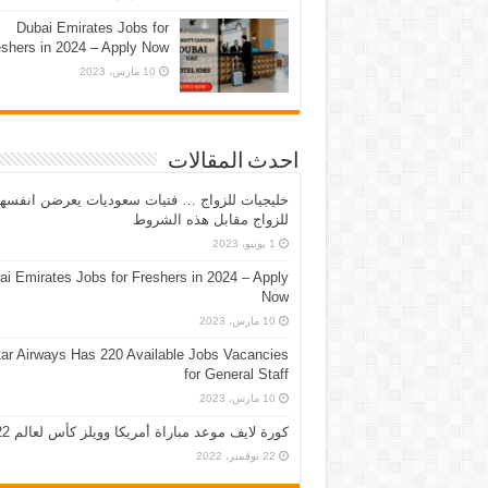
Dubai Emirates Jobs for
eshers in 2024 – Apply Now
10 مارس، 2023
احدث المقالات
خليجيات للزواج … فتيات سعوديات يعرضن انفسه
للزواج مقابل هذه الشروط
1 يونيو، 2023
ai Emirates Jobs for Freshers in 2024 – Apply
Now
10 مارس، 2023
ar Airways Has 220 Available Jobs Vacancies
for General Staff
10 مارس، 2023
كورة لايف موعد مباراة أمريكا وويلز كأس لعالم 2022
22 نوفمبر، 2022