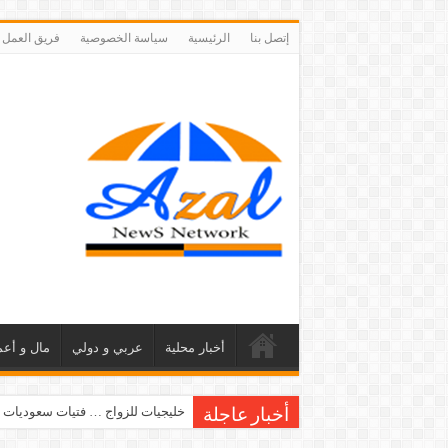
إتصل بنا
الرئيسية
سياسة الخصوصية
فريق العمل
أخبار محلية
عربي و دولي
مال و أعم
خليجيات للزواج … فتيات سعوديات 
أخبار عاجلة