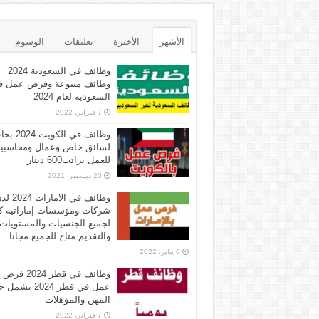
الأشهر
الأخيرة
تعليقات
الوسوم
وظائف في السعودية 2024
وظائف متنوعة وفرص عمل ف
السعودية لعام 2024
7 فبراير، 2022
وظائف في الكويت 
لسائق خاص وعمال ومحاسبي
للعمل براتب600 دينار
20 ديسمبر، 2021
وظائف في الامارات 
شركات ومؤسسات إماراتية ك
لجميع الجنسيات والمستويات
والتقديم متاح للجميع مجانا
6 يناير، 2022
وظائف في قطر 2024 فرص
عمل في قطر 2024 تش
المهن والمؤهلات
7 فبراير، 2022