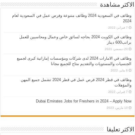
الاكثر مشاهدة
وظائف في السعودية 2024 وظائف متنوعة وفرص عمل في السعودية لعام
2024
7 فبراير، 2022
وظائف في الكويت 2024 بحاجه لسائق خاص وعمال ومحاسبين للعمل
براتب600 دينار
20 ديسمبر، 2021
وظائف في الامارات 2024 لدى شركات ومؤسسات إماراتية كبرى لجميع
الجنسيات والمستويات والتقديم متاح للجميع مجانا
6 يناير، 2022
وظائف في قطر 2024 فرص عمل في قطر 2024 تشمل جميع المهن
والمؤهلات
7 فبراير، 2022
Dubai Emirates Jobs for Freshers in 2024 – Apply Now
10 مارس، 2023
الاكثر تعليقا