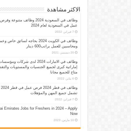
الاكثر مشاهدة
وظائف في السعودية 2024 وظائف متنوعة وفرص
عمل في السعودية لعام 2024
7 فبراير، 2022
وظائف في الكويت 2024 بحاجه لسائق خاص وع
ومحاسبين للعمل براتب600 دينار
20 ديسمبر، 2021
وظائف في الامارات 2024 لدى شركات ومؤسسا
إماراتية كبرى لجميع الجنسيات والمستويات والتقد
متاح للجميع مجانا
6 يناير، 2022
وظائف في قطر 2024 فرص عمل في قطر 2024
تشمل جميع المهن والمؤهلات
7 فبراير، 2022
ai Emirates Jobs for Freshers in 2024 – Apply
Now
10 مارس، 2023