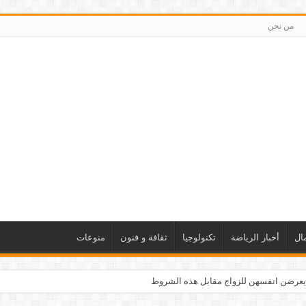
من نحن
ال
أخبار الرياضة
تكنولوجيا
ثقافة و فنون
منوعات
يعرضن انفسهن للزواج مقابل هذه الشروط