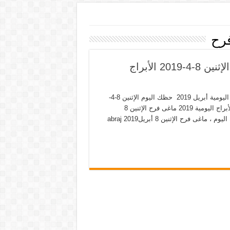
فرح
أبراج اليوم 8-4-2019 ماغى فرح حظك اليوم الإثنين 8-4-2019 الأبراج
أبراج اليوم 8-4-2019 ماغى فرح حظك اليوم الإثنين 8-4-2019 الأبراج اليومية أبريل 2019 حظك اليوم الإثنين 8-4-
2019 توقعات الأبراج اليوم الإثنين 8 أبريل 2019 برجك اليوم الإثنين الأبراج اليومية 2019 ماغى فرح الإثنين 8
أبريل2019 abraj today الابراج اليوم الإثنين ماغى فرح 8 أبريل حظك اليوم ، ماغى فرح الإثنين 8 أبريل2019 abraj