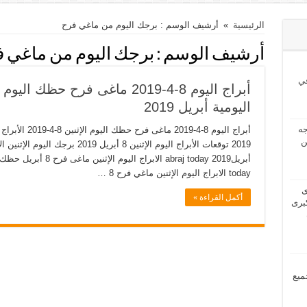
الرئيسية
»
أرشيف الوسم : برجك اليوم من ماغي فرح
أرشيف الوسم :
برجك اليوم من ماغي 
ي
اليومية أبريل 2019
2024 بحاجه
ن
today الابراج اليوم الإثنين ماغي فرح 8 …
2024 لدى
أكمل القراءة »
برى
مل جميع