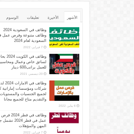
الأشهر
الأخيرة
تعليقات
الوسوم
وظائف في السعودية 2024
وظائف متنوعة وفرص عمل ف
السعودية لعام 2024
7 فبراير، 2022
وظائف في الكويت 
لسائق خاص وعمال ومحاسبي
للعمل براتب600 دينار
20 ديسمبر، 2021
وظائف في الامارات 
شركات ومؤسسات إماراتية ك
لجميع الجنسيات والمستويات
والتقديم متاح للجميع مجانا
6 يناير، 2022
وظائف في قطر 2024 فرص
عمل في قطر 2024 تش
المهن والمؤهلات
7 فبراير، 2022