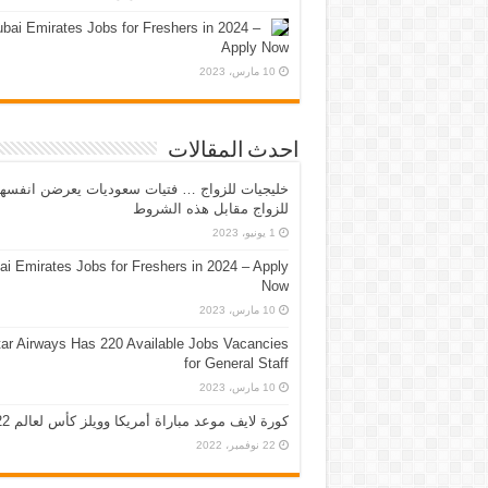
bai Emirates Jobs for Freshers in 2024 –
Apply Now
10 مارس، 2023
احدث المقالات
خليجيات للزواج … فتيات سعوديات يعرضن انفسه
للزواج مقابل هذه الشروط
1 يونيو، 2023
ai Emirates Jobs for Freshers in 2024 – Apply
Now
10 مارس، 2023
ar Airways Has 220 Available Jobs Vacancies
for General Staff
10 مارس، 2023
كورة لايف موعد مباراة أمريكا وويلز كأس لعالم 2022
22 نوفمبر، 2022