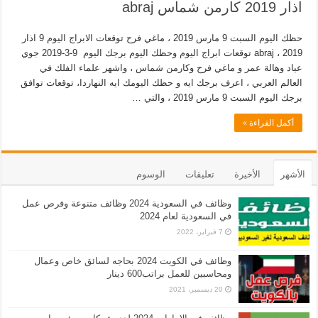
اذار 2019 كارمن شماس abraj
حظك اليوم السبت 9 مارس 2019 ، ماغي فرح توقعات الابراج اليوم 9 اذار
2019 ، abraj توقعات ابراج اليوم وحظك اليوم برجك اليوم 9-3-2019 جوي
عياد وهالة عمر و ماغي فرح وكارمن شماس ، واشهر علماء الفلك في
العالم العربي ، اعرف برجك ايه و حظك اليومك ايه النهاردا، توقعات توافق
برجك اليوم السبت 9 مارس 2019 ، والتي …
أكمل القراءة »
الأشهر
الأخيرة
تعليقات
الوسوم
وظائف في السعودية 2024 وظائف متنوعة وفرص عمل
في السعودية لعام 2024
7 فبراير، 2022
وظائف في الكويت 2024 بحاجه لسائق خاص وعمال
ومحاسبين للعمل براتب600 دينار
20 ديسمبر، 2021