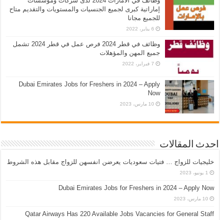
وظائف في الامارات 2024 لدى شركات ومؤسسات
إماراتية كبرى لجميع الجنسيات والمستويات والتقديم متاح
للجميع مجانا
6 يناير، 2022
وظائف في قطر 2024 فرص عمل في قطر 2024 تشمل
جميع المهن والمؤهلات
7 فبراير، 2022
Dubai Emirates Jobs for Freshers in 2024 – Apply
Now
10 مارس، 2023
احدث المقالات
خليجيات للزواج … فتيات سعوديات يعرضن انفسهن للزواج مقابل هذه الشروط
1 يونيو، 2023
Dubai Emirates Jobs for Freshers in 2024 – Apply Now
10 مارس، 2023
Qatar Airways Has 220 Available Jobs Vacancies for General Staff