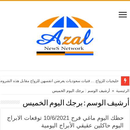
خليجيات للزواج … فتيات سعوديات يعرضن انفسهن للزواج مقابل هذه الشروط
الرئيسية
»
أرشيف الوسم : برجك اليوم الخميس
أرشيف الوسم :
برجك اليوم الخميس
حظك اليوم ماغي فرح 10/6/2021 توقعات الابراج
اليوم حاكلين عقيقي الأبراج اليومية