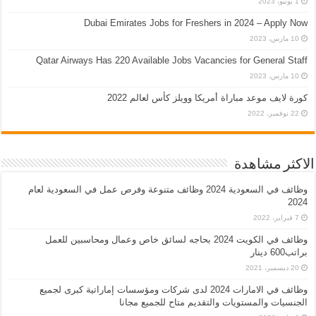
1 يونيو، 2023
Dubai Emirates Jobs for Freshers in 2024 – Apply Now
10 مارس، 2023
Qatar Airways Has 220 Available Jobs Vacancies for General Staff
10 مارس، 2023
كورة لايف موعد مباراة أمريكا وويلز كأس لعالم 2022
22 نوفمبر، 2022
الاكثر مشاهدة
وظائف في السعودية 2024 وظائف متنوعة وفرص عمل في السعودية لعام
2024
7 فبراير، 2022
وظائف في الكويت 2024 بحاجه لسائق خاص وعمال ومحاسبين للعمل
براتب600 دينار
20 ديسمبر، 2021
وظائف في الامارات 2024 لدى شركات ومؤسسات إماراتية كبرى لجميع
الجنسيات والمستويات والتقديم متاح للجميع مجانا