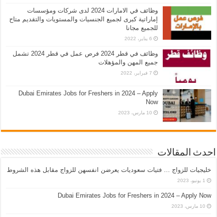
وظائف في الامارات 2024 لدى شركات ومؤسسات
إماراتية كبرى لجميع الجنسيات والمستويات والتقديم متاح
للجميع مجانا
6 يناير، 2022
وظائف في قطر 2024 فرص عمل في قطر 2024 تشمل
جميع المهن والمؤهلات
7 فبراير، 2022
Dubai Emirates Jobs for Freshers in 2024 – Apply
Now
10 مارس، 2023
احدث المقالات
خليجيات للزواج … فتيات سعوديات يعرضن انفسهن للزواج مقابل هذه الشروط
1 يونيو، 2023
Dubai Emirates Jobs for Freshers in 2024 – Apply Now
10 مارس، 2023