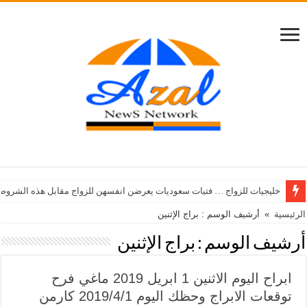
خليجيات للزواج … فتيات سعوديات يعرضن انفسهن للزواج مقابل هذه الشروط
الرئيسية
»
أرشيف الوسم : براج الإثنين
أرشيف الوسم :
براج الإثنين
ابراح اليوم الاثنين 1 ابريل 2019 ماغي فرح
توقعات الابراج وحظك اليوم 2019/4/1 كارمن