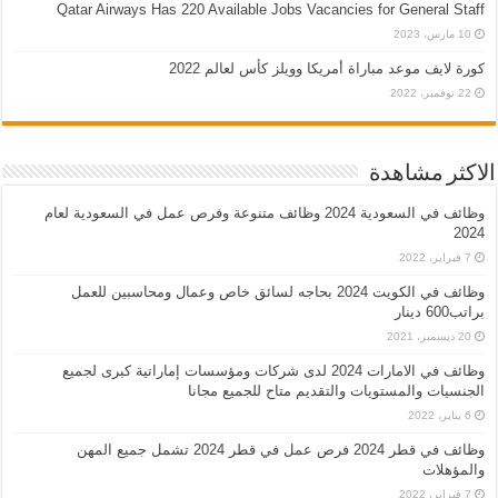
Qatar Airways Has 220 Available Jobs Vacancies for General Staff
10 مارس، 2023
كورة لايف موعد مباراة أمريكا وويلز كأس لعالم 2022
22 نوفمبر، 2022
الاكثر مشاهدة
وظائف في السعودية 2024 وظائف متنوعة وفرص عمل في السعودية لعام
2024
7 فبراير، 2022
وظائف في الكويت 2024 بحاجه لسائق خاص وعمال ومحاسبين للعمل
براتب600 دينار
20 ديسمبر، 2021
وظائف في الامارات 2024 لدى شركات ومؤسسات إماراتية كبرى لجميع
الجنسيات والمستويات والتقديم متاح للجميع مجانا
6 يناير، 2022
وظائف في قطر 2024 فرص عمل في قطر 2024 تشمل جميع المهن
والمؤهلات
7 فبراير، 2022