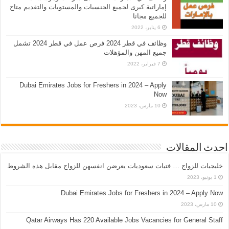
إماراتية كبرى لجميع الجنسيات والمستويات والتقديم متاح
للجميع مجانا
6 يناير، 2022
وظائف في قطر 2024 فرص عمل في قطر 2024 تشمل
جميع المهن والمؤهلات
7 فبراير، 2022
Dubai Emirates Jobs for Freshers in 2024 – Apply
Now
10 مارس، 2023
احدث المقالات
خليجيات للزواج … فتيات سعوديات يعرضن انفسهن للزواج مقابل هذه الشروط
1 يونيو، 2023
Dubai Emirates Jobs for Freshers in 2024 – Apply Now
10 مارس، 2023
Qatar Airways Has 220 Available Jobs Vacancies for General Staff