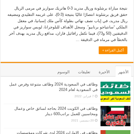
نتيجة مباراة برشلونة وريال مدريد 3-0 هاتريك سواريز في مرمى الريال
حقق فريق برشلونة انتصارًا غاليًا بنتيجة (3-0)، على غريمه التقليدي ومضيفه
ريال مدريد، في إياب نصف نهائي بطولة كأس ملك إسبانيا، في معقل
الملكي “سانتياجو برنابيو”. وسجل الأهداف للبلوجرانا، لويس سواريز في
الدقيقتين (50 و73)، فيما تكفل رافائيل فاران، مدافع ريال مدريد بهدف آخر
بالخطأ في مرماه في الدقيقة …
أكمل القراءة »
الأشهر
الأخيرة
تعليقات
الوسوم
وظائف في السعودية 2024 وظائف متنوعة وفرص عمل
في السعودية لعام 2024
7 فبراير، 2022
وظائف في الكويت 2024 بحاجه لسائق خاص وعمال
ومحاسبين للعمل براتب600 دينار
20 ديسمبر، 2021
وظائف في الامارات 2024 لدى شركات ومؤسسات