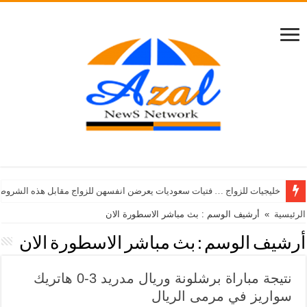
خليجيات للزواج … فتيات سعوديات يعرضن انفسهن للزواج مقابل هذه الشروط
الرئيسية
»
أرشيف الوسم : بث مباشر الاسطورة الان
أرشيف الوسم :
بث مباشر الاسطورة الان
نتيجة مباراة برشلونة وريال مدريد 3-0 هاتريك
سواريز في مرمى الريال