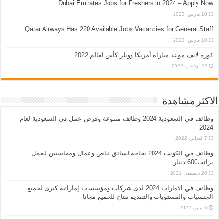
Dubai Emirates Jobs for Freshers in 2024 – Apply Now
10 مارس، 2023
Qatar Airways Has 220 Available Jobs Vacancies for General Staff
10 مارس، 2023
كورة لايف موعد مباراة أمريكا وويلز كأس لعالم 2022
22 نوفمبر، 2022
الاكثر مشاهدة
وظائف في السعودية 2024 وظائف متنوعة وفرص عمل في السعودية لعام
2024
7 فبراير، 2022
وظائف في الكويت 2024 بحاجه لسائق خاص وعمال ومحاسبين للعمل
براتب600 دينار
20 ديسمبر، 2021
وظائف في الامارات 2024 لدى شركات ومؤسسات إماراتية كبرى لجميع
الجنسيات والمستويات والتقديم متاح للجميع مجانا
6 يناير، 2022