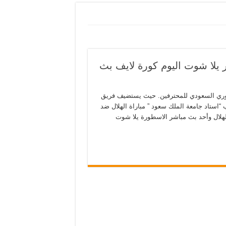
 يلا شوت اليوم كورة لايف بث
لدوري السعودي للمحترفين. حيث يستضيف فريق
“استاد جامعة الملك سعود ” مباراة الهلال ضد
 من الجولة 24 . مشاهدة مباراة الهلال وأحد بث مباشر الاسطورة يلا شوت