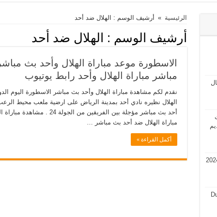
الرئيسية
»
أرشيف الوسم : الهلال ضد أحد
أرشيف الوسم :
الهلال ضد أحد
الاسطورة موعد مباراة الهلال وأحد بث مباشر
مباشر مباراة الهلال وأحد رابط يوتيوب
مال
نقدم لكم مشاهدة مباراة الهلال وأحد بث مباشر الاسطورة اليوم ا
الهلال نظيره نادي أحد بمدينة الرياض على ارضية ملعب محيط الرعب 
أحد بث مباشر مؤجلة بين الفريقين
ت
مباراة الهلال ضد أحد بث مباشر …
يم
أكمل القراءة »
في قطر 2024 فرص عمل في قطر 2024
Du