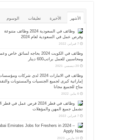
الأشهر
الأخيرة
تعليقات
الوسوم
وظائف في السعودية 2024 وظائف متنوعة
وفرص عمل في السعودية لعام 2024
7 فبراير، 2022
وظائف في الكويت 2024 بحاجه لسائق خاص وع
ومحاسبين للعمل براتب600 دينار
20 ديسمبر، 2021
وظائف في الامارات 2024 لدى شركات ومؤسسا
إماراتية كبرى لجميع الجنسيات والمستويات والتقد
متاح للجميع مجانا
6 يناير، 2022
وظائف 
تشمل جميع المهن والمؤهلات
7 فبراير، 2022
bai Emirates Jobs for Freshers in 2024 –
Apply Now
10 مارس، 2023