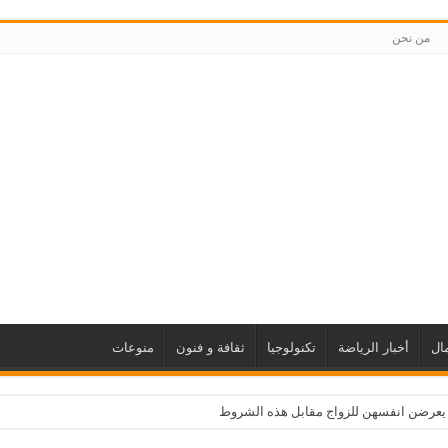
من نحن
ال
أخبار الرياضة
تكنولوجيا
ثقافة و فنون
منوعات
 يعرضن انفسهن للزواج مقابل هذه الشروط