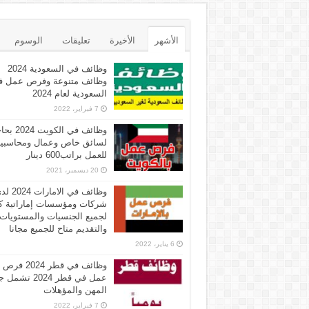
الأشهر
الأخيرة
تعليقات
الوسوم
وظائف في السعودية 2024
وظائف متنوعة وفرص عمل ف
السعودية لعام 2024
7 فبراير، 2022
وظائف في الكويت 
لسائق خاص وعمال ومحاسبي
للعمل براتب600 دينار
20 ديسمبر، 2021
وظائف في الامارات 
شركات ومؤسسات إماراتية ك
لجميع الجنسيات والمستويات
والتقديم متاح للجميع مجانا
6 يناير، 2022
وظائف في قطر 2024 فرص
عمل في قطر 2024 تش
المهن والمؤهلات
7 فبراير، 2022