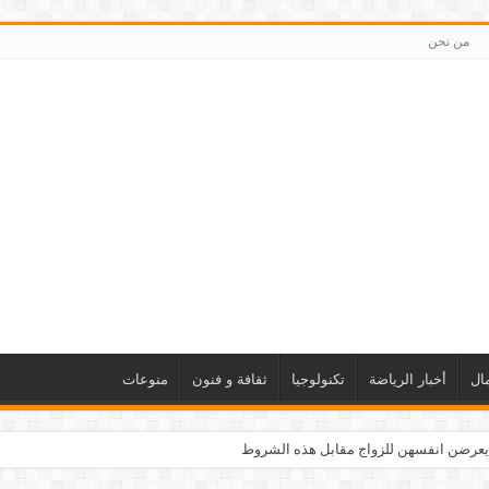
من نحن
ال
أخبار الرياضة
تكنولوجيا
ثقافة و فنون
منوعات
يعرضن انفسهن للزواج مقابل هذه الشروط