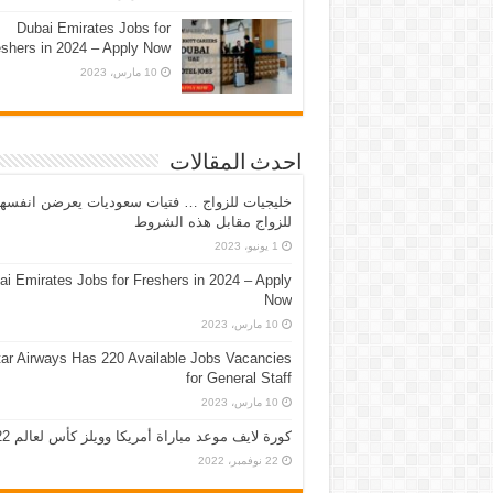
Dubai Emirates Jobs for
eshers in 2024 – Apply Now
10 مارس، 2023
احدث المقالات
خليجيات للزواج … فتيات سعوديات يعرضن انفسه
للزواج مقابل هذه الشروط
1 يونيو، 2023
ai Emirates Jobs for Freshers in 2024 – Apply
Now
10 مارس، 2023
ar Airways Has 220 Available Jobs Vacancies
for General Staff
10 مارس، 2023
كورة لايف موعد مباراة أمريكا وويلز كأس لعالم 2022
22 نوفمبر، 2022