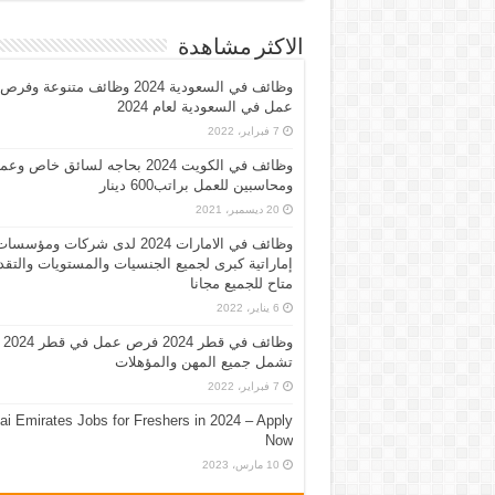
الاكثر مشاهدة
وظائف في السعودية 2024 وظائف متنوعة وفرص
عمل في السعودية لعام 2024
7 فبراير، 2022
وظائف في الكويت 2024 بحاجه لسائق خاص وع
ومحاسبين للعمل براتب600 دينار
20 ديسمبر، 2021
وظائف في الامارات 2024 لدى شركات ومؤسسا
إماراتية كبرى لجميع الجنسيات والمستويات والتقد
متاح للجميع مجانا
6 يناير، 2022
وظائف في قطر 2024 فرص عمل في قطر 2024
تشمل جميع المهن والمؤهلات
7 فبراير، 2022
ai Emirates Jobs for Freshers in 2024 – Apply
Now
10 مارس، 2023