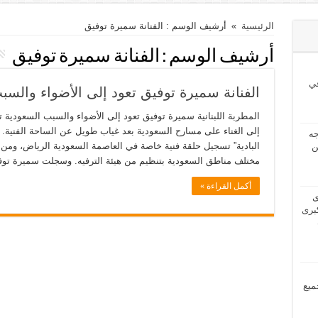
الرئيسية
»
أرشيف الوسم : الفنانة سميرة توفيق
أرشيف الوسم :
الفنانة سميرة توفيق
ي
الفنانة سميرة توفيق تعود إلى الأضواء والسب
المطربة اللبنانية سميرة توفيق تعود إلى الأضواء والسبب السعودية ت
إلى الغناء على مسارح السعودية بعد غياب طويل عن الساحة الفنية. و
2024 بحاجه
البادية” تسجيل حلقة فنية خاصة في العاصمة السعودية الرياض، ومن 
ن
مختلف مناطق السعودية بتنظيم من هيئة الترفيه. وسجلت سميرة تو
أكمل القراءة »
2024 لدى
برى
مل جميع