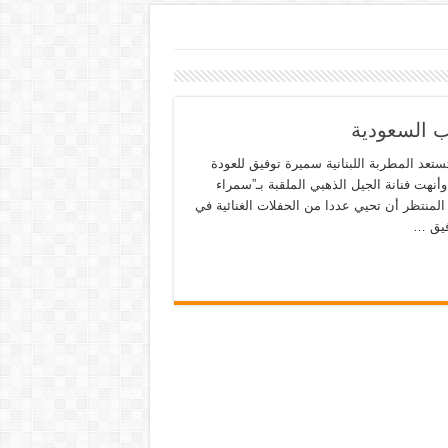
ب السعودية
ستعد المطربة اللبنانية سميرة توفيق للعودة
أنهت فنانة الجيل الذهبي الملقبة بـ”سمراء
المنتظر أن تحيي عددا من الحفلات الغنائية في
فيق …