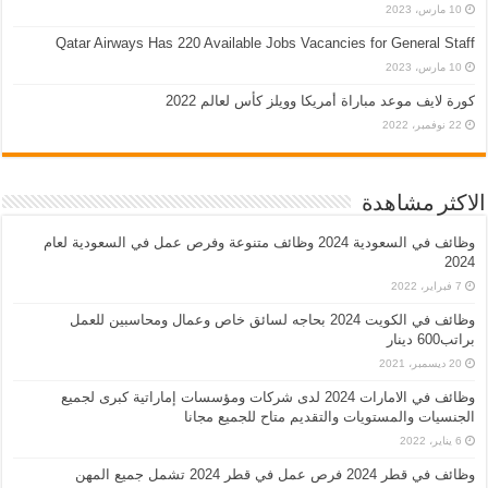
10 مارس، 2023
Qatar Airways Has 220 Available Jobs Vacancies for General Staff
10 مارس، 2023
كورة لايف موعد مباراة أمريكا وويلز كأس لعالم 2022
22 نوفمبر، 2022
الاكثر مشاهدة
وظائف في السعودية 2024 وظائف متنوعة وفرص عمل في السعودية لعام
2024
7 فبراير، 2022
وظائف في الكويت 2024 بحاجه لسائق خاص وعمال ومحاسبين للعمل
براتب600 دينار
20 ديسمبر، 2021
وظائف في الامارات 2024 لدى شركات ومؤسسات إماراتية كبرى لجميع
الجنسيات والمستويات والتقديم متاح للجميع مجانا
6 يناير، 2022
وظائف في قطر 2024 فرص عمل في قطر 2024 تشمل جميع المهن