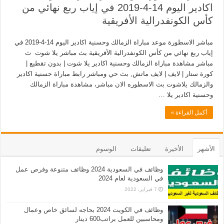
اكادير اليوم 14-4-2019 في إياب ربع نهائي من
كأس الكونفدرالية الأفريقية
مباشر الاسطورة موعد مباراة الزمالك وحسنية اكادير اليوم 14-4-2019 في
إياب ربع نهائي من كأس الكونفدرالية الأفريقية بث مباشر يلا شوت ث
مباشر مشاهدة مباراة الزمالك وحسنية اكادير يلا شوت | بدون تقطيع |
كورة ستار | لايف | لايف ماتش, بث حي ومباشر رابط مباراة حسنية اكادير
والزمالك يلاشوت بث الاسطوره الان مباشر، مشاهدة مباراة الزمالك
وحسنية اكادير يلا …
أكمل القراءة »
الأشهر
الأخيرة
تعليقات
الوسوم
وظائف في السعودية 2024 وظائف متنوعة وفرص عمل
في السعودية لعام 2024
7 فبراير، 2022
وظائف في الكويت 2024 بحاجه لسائق خاص وعمال
ومحاسبين للعمل براتب600 دينار