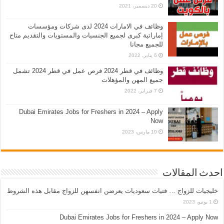
20 ديسمبر، 2021
وظائف في الامارات 2024 لدى شركات ومؤسسات
إماراتية كبرى لجميع الجنسيات والمستويات والتقديم متاح
للجميع مجانا
6 يناير، 2022
وظائف في قطر 2024 فرص عمل في قطر 2024 تشمل
جميع المهن والمؤهلات
7 فبراير، 2022
Dubai Emirates Jobs for Freshers in 2024 – Apply
Now
10 مارس، 2023
احدث المقالات
خليجيات للزواج … فتيات سعوديات يعرضن انفسهن للزواج مقابل هذه الشروط
1 يونيو، 2023
Dubai Emirates Jobs for Freshers in 2024 – Apply Now