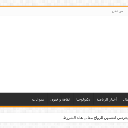
من نحن
ال
أخبار الرياضة
تكنولوجيا
ثقافة و فنون
منوعات
يعرضن انفسهن للزواج مقابل هذه الشروط