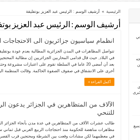
الرئيسية
»
أرشيف الوسم : الرئيس عبد العزيز بوتفليقة
أرشيف الوسم :
الرئيس عبد العزيز بوتف
ي
انظمام سياسيون جزائريون الى الاحتجاجات الم
تتواصل المظاهرات في المدن الجزائرية المطالبة بعدم عودة بوتفلي
في البلاد, حيث قال قدامى المحاربين الجزائريين إن مطالبة المحتجين
2024 بحاجه
بعد أن أمضى 20 عاما في السلطة تقوم على اعتبارات مشروعة
ن
أخرى على الانشقاق في صفوف الصفوة الحاكمة. وقالت المنظمة ال
أكمل القراءة »
2024 لدى
برى
الآلاف من المتظاهرين في الجزائر يدعون الرئ
للتنحي
طالب عشرات الآلاف من المتظاهرين في عدة مدن بأنحاء الجزائر الرئ
مل جميع
مظاهرات مناهضة للحكومة منذ احتجاجات الربيع العربي قبل ثماني س
في معظمهما لكن مشادات وقعت بين الشرطة ومحتجين قرب القصر الر