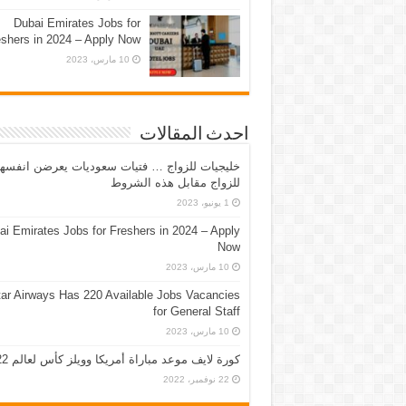
Dubai Emirates Jobs for
eshers in 2024 – Apply Now
10 مارس، 2023
احدث المقالات
خليجيات للزواج … فتيات سعوديات يعرضن انفسه
للزواج مقابل هذه الشروط
1 يونيو، 2023
ai Emirates Jobs for Freshers in 2024 – Apply
Now
10 مارس، 2023
ar Airways Has 220 Available Jobs Vacancies
for General Staff
10 مارس، 2023
كورة لايف موعد مباراة أمريكا وويلز كأس لعالم 2022
22 نوفمبر، 2022