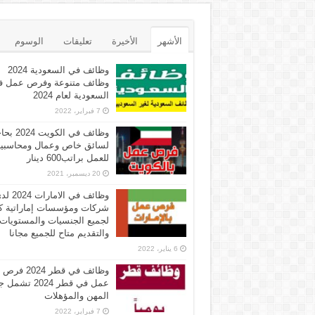
الأشهر
الأخيرة
تعليقات
الوسوم
وظائف في السعودية 2024
وظائف متنوعة وفرص عمل ف
السعودية لعام 2024
7 فبراير، 2022
وظائف في الكويت 
لسائق خاص وعمال ومحاسبي
للعمل براتب600 دينار
20 ديسمبر، 2021
وظائف في الامارات 
شركات ومؤسسات إماراتية ك
لجميع الجنسيات والمستويات
والتقديم متاح للجميع مجانا
6 يناير، 2022
وظائف في قطر 2024 فرص
عمل في قطر 2024 تش
المهن والمؤهلات
7 فبراير، 2022