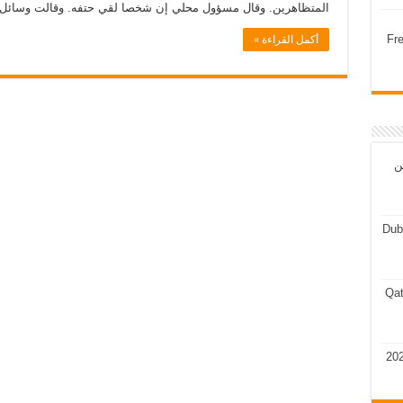
المتظاهرين. وقال مسؤول محلي إن شخصا لقي حتفه. وقالت وسائل 
Fr
أكمل القراءة »
ن
Dub
Qat