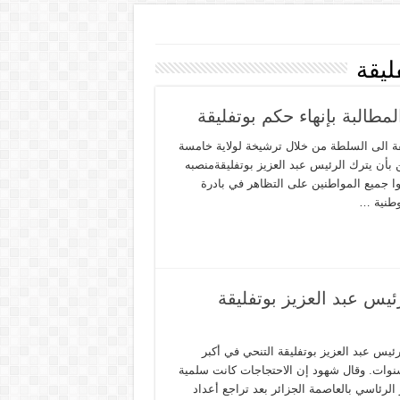
ليقة
طالبة بإنهاء حكم بوتفليقة
قة الى السلطة من خلال ترشيخة لولاية خامسة
 بأن يترك الرئيس عبد العزيز بوتفليقةمنصبه
 وحثوا جميع المواطنين على التظاهر في بادرة
وطنية …
يس عبد العزيز بوتفليقة
يس عبد العزيز بوتفليقة التنحي في أكبر
نوات. وقال شهود إن الاحتجاجات كانت سلمية
ئاسي بالعاصمة الجزائر بعد تراجع أعداد