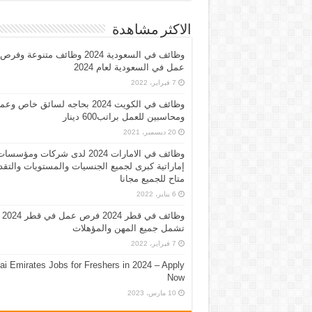
الاكثر مشاهدة
وظائف في السعودية 2024 وظائف متنوعة وفرص
عمل في السعودية لعام 2024
7 فبراير، 2022
وظائف في الكويت 2024 بحاجه لسائق خاص وع
ومحاسبين للعمل براتب600 دينار
20 ديسمبر، 2021
وظائف في الامارات 2024 لدى شركات ومؤسسا
إماراتية كبرى لجميع الجنسيات والمستويات والتقد
متاح للجميع مجانا
6 يناير، 2022
وظائف في قطر 2024 فرص عمل في قطر 2024
تشمل جميع المهن والمؤهلات
7 فبراير، 2022
ai Emirates Jobs for Freshers in 2024 – Apply
Now
10 مارس، 2023