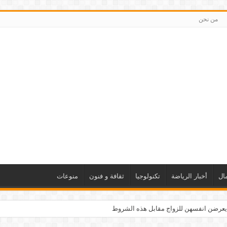
من نحن
ال
أخبار الرياضة
تكنولوجيا
ثقافة و فنون
منوعات
يعرضن انفسهن للزواج مقابل هذه الشروط