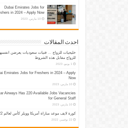
Dubai Emirates Jobs for
eshers in 2024 – Apply Now
10 مارس، 2023
احدث المقالات
خليجيات للزواج … فتيات سعوديات يعرضن انفسه
للزواج مقابل هذه الشروط
1 يونيو، 2023
ai Emirates Jobs for Freshers in 2024 – Apply
Now
10 مارس، 2023
ar Airways Has 220 Available Jobs Vacancies
for General Staff
10 مارس، 2023
كورة لايف موعد مباراة أمريكا وويلز كأس لعالم 2022
22 نوفمبر، 2022