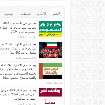
الأشهر
الأخيرة
تعليقات
الوسوم
وظائف في السعودية 2024
وظائف متنوعة وفرص عمل ف
السعودية لعام 2024
7 فبراير، 2022
وظائف في الكويت 
لسائق خاص وعمال ومحاسبي
للعمل براتب600 دينار
20 ديسمبر، 2021
وظائف في الامارات 
شركات ومؤسسات إماراتية ك
لجميع الجنسيات والمستويات
والتقديم متاح للجميع مجانا
6 يناير، 2022
وظائف في قطر 2024 فرص
عمل في قطر 2024 تش
المهن والمؤهلات
7 فبراير، 2022