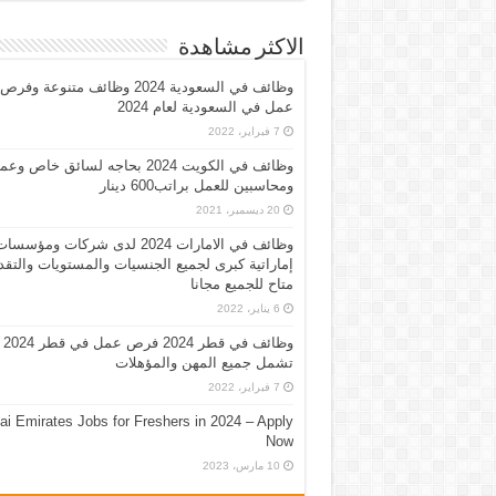
الاكثر مشاهدة
وظائف في السعودية 2024 وظائف متنوعة وفرص
عمل في السعودية لعام 2024
7 فبراير، 2022
وظائف في الكويت 2024 بحاجه لسائق خاص وع
ومحاسبين للعمل براتب600 دينار
20 ديسمبر، 2021
وظائف في الامارات 2024 لدى شركات ومؤسسا
إماراتية كبرى لجميع الجنسيات والمستويات والتقد
متاح للجميع مجانا
6 يناير، 2022
وظائف في قطر 2024 فرص عمل في قطر 2024
تشمل جميع المهن والمؤهلات
7 فبراير، 2022
ai Emirates Jobs for Freshers in 2024 – Apply
Now
10 مارس، 2023