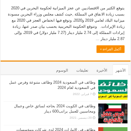
يتوقع الكثير من الاقتصاديين عن عجز الميزانية لحكومة البحرين في 2020
بسبب زيادة الانفاق في المملكة ,حيث كشف مجلس وزراء البحرين مسودة
ميزانية البلاد لعامي 2019 و2020، وتوقع فيها انخفاض العجز في 2020 مع
زيادة الإيرادات. وتتوقع الحكومة البحرينية بحسب بيان صدر عنها، زيادة
إيرادات المملكة إلى 2.74 مليار دينار (7.27 مليار دولار) في 2019، وإلى
2.87 مليار دينار …
أكمل القراءة »
الأشهر
الأخيرة
تعليقات
الوسوم
وظائف في السعودية 2024 وظائف متنوعة وفرص عمل
في السعودية لعام 2024
7 فبراير، 2022
وظائف في الكويت 2024 بحاجه لسائق خاص وعمال
ومحاسبين للعمل براتب600 دينار
20 ديسمبر، 2021
وظائف في الامارات 2024 لدى شركات ومؤسسات