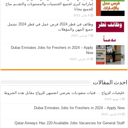
إماراتية كبرى لجميع الجنسيات والمستويات والتقديم متاح
للجميع مجانا
6 يناير، 2022
وظائف في قطر 2024 فرص عمل في قطر 2024 تشمل
جميع المهن والمؤهلات
7 فبراير، 2022
Dubai Emirates Jobs for Freshers in 2024 – Apply
Now
10 مارس، 2023
احدث المقالات
خليجيات للزواج … فتيات سعوديات يعرضن انفسهن للزواج مقابل هذه الشروط
1 يونيو، 2023
Dubai Emirates Jobs for Freshers in 2024 – Apply Now
10 مارس، 2023
Qatar Airways Has 220 Available Jobs Vacancies for General Staff