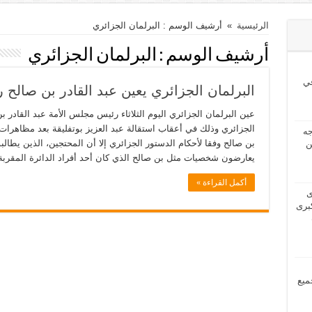
الرئيسية
»
أرشيف الوسم : البرلمان الجزائري
أرشيف الوسم :
البرلمان الجزائري
ي
البرلمان الجزائري يعين عبد القادر بن صالح ر
عين البرلمان الجزائري اليوم الثلاثاء رئيس مجلس الأمة عبد القادر بن
الجزائري وذلك في أعقاب استقالة عبد العزيز بوتفليقة بعد مظاهرا
2024 بحاجه
بن صالح وفقا لأحكام الدستور الجزائري إلا أن المحتجين، الذين يطال
ن
يعارضون شخصيات مثل بن صالح الذي كان أحد أفراد الدائرة المقرب
أكمل القراءة »
2024 لدى
برى
مل جميع