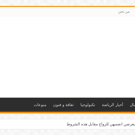
من نحن
ال
أخبار الرياضة
تكنولوجيا
ثقافة و فنون
منوعات
يعرضن انفسهن للزواج مقابل هذه الشروط