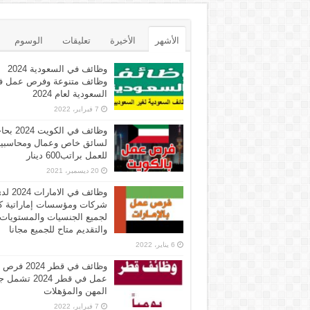
الأشهر
الأخيرة
تعليقات
الوسوم
وظائف في السعودية 2024
وظائف متنوعة وفرص عمل ف
السعودية لعام 2024
7 فبراير، 2022
وظائف في الكويت 
لسائق خاص وعمال ومحاسبي
للعمل براتب600 دينار
20 ديسمبر، 2021
وظائف في الامارات 
شركات ومؤسسات إماراتية ك
لجميع الجنسيات والمستويات
والتقديم متاح للجميع مجانا
6 يناير، 2022
وظائف في قطر 2024 فرص
عمل في قطر 2024 تش
المهن والمؤهلات
7 فبراير، 2022