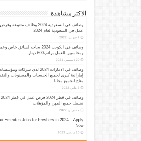
الاكثر مشاهدة
وظائف في السعودية 2024 وظائف متنوعة وفرص
عمل في السعودية لعام 2024
7 فبراير، 2022
وظائف في الكويت 2024 بحاجه لسائق خاص وع
ومحاسبين للعمل براتب600 دينار
20 ديسمبر، 2021
وظائف في الامارات 2024 لدى شركات ومؤسسا
إماراتية كبرى لجميع الجنسيات والمستويات والتقد
متاح للجميع مجانا
6 يناير، 2022
وظائف في قطر 2024 فرص عمل في قطر 2024
تشمل جميع المهن والمؤهلات
7 فبراير، 2022
ai Emirates Jobs for Freshers in 2024 – Apply
Now
10 مارس، 2023