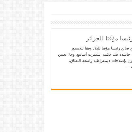
ئيسا مؤقتا للجزائر
 صالح رئيسا مؤقتا للبلاد وفقا للدستور
ت حاشدة ضد حكمه استمرت أسابيع. وجاء تعيين
بون بإصلاحات ديمقراطية واسعة النطاق،
ة …