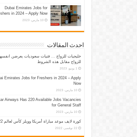
Dubai Emirates Jobs for
eshers in 2024 – Apply Now
10 مارس، 2023
احدث المقالات
خليجيات للزواج … فتيات سعوديات يعرضن انفسه
للزواج مقابل هذه الشروط
1 يونيو، 2023
ai Emirates Jobs for Freshers in 2024 – Apply
Now
10 مارس، 2023
ar Airways Has 220 Available Jobs Vacancies
for General Staff
10 مارس، 2023
كورة لايف موعد مباراة أمريكا وويلز كأس لعالم 2022
22 نوفمبر، 2022