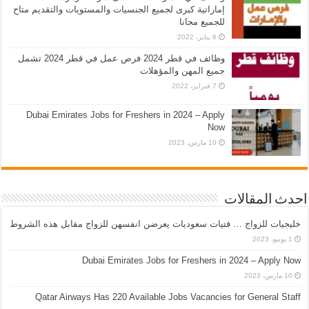
إماراتية كبرى لجميع الجنسيات والمستويات والتقديم متاح
للجميع مجانا
6 يناير، 2022
وظائف في قطر 2024 فرص عمل في قطر 2024 تشمل
جميع المهن والمؤهلات
7 فبراير، 2022
Dubai Emirates Jobs for Freshers in 2024 – Apply
Now
10 مارس، 2023
احدث المقالات
خليجيات للزواج … فتيات سعوديات يعرضن انفسهن للزواج مقابل هذه الشروط
1 يونيو، 2023
Dubai Emirates Jobs for Freshers in 2024 – Apply Now
10 مارس، 2023
Qatar Airways Has 220 Available Jobs Vacancies for General Staff