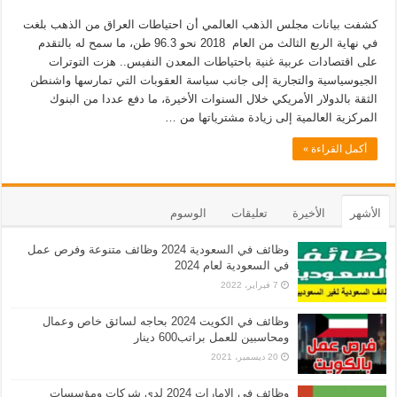
كشفت بيانات مجلس الذهب العالمي أن احتياطات العراق من الذهب بلغت
في نهاية الربع الثالث من العام 2018 نحو 96.3 طن، ما سمح له بالتقدم
على اقتصادات عربية غنية باحتياطات المعدن النفيس.. هزت التوترات
الجيوسياسية والتجارية إلى جانب سياسة العقوبات التي تمارسها واشنطن
الثقة بالدولار الأمريكي خلال السنوات الأخيرة، ما دفع عددا من البنوك
المركزية العالمية إلى زيادة مشترياتها من …
أكمل القراءة »
الأشهر
الأخيرة
تعليقات
الوسوم
وظائف في السعودية 2024 وظائف متنوعة وفرص عمل
في السعودية لعام 2024
7 فبراير، 2022
وظائف في الكويت 2024 بحاجه لسائق خاص وعمال
ومحاسبين للعمل براتب600 دينار
20 ديسمبر، 2021
وظائف في الامارات 2024 لدى شركات ومؤسسات