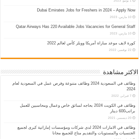
1 يونيو، 2023
Dubai Emirates Jobs for Freshers in 2024 – Apply Now
10 مارس، 2023
Qatar Airways Has 220 Available Jobs Vacancies for General Staff
10 مارس، 2023
كورة لايف موعد مباراة أمريكا وويلز كأس لعالم 2022
22 نوفمبر، 2022
الاكثر مشاهدة
وظائف في السعودية 2024 وظائف متنوعة وفرص عمل في السعودية لعام
2024
7 فبراير، 2022
وظائف في الكويت 2024 بحاجه لسائق خاص وعمال ومحاسبين للعمل
براتب600 دينار
20 ديسمبر، 2021
وظائف في الامارات 2024 لدى شركات ومؤسسات إماراتية كبرى لجميع
الجنسيات والمستويات والتقديم متاح للجميع مجانا