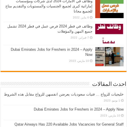
وظائف في الامارات 2024 لدى شركات ومؤسسات
إماراتية كبرى لجميع الجنسيات والمستويات والتقديم متاح
للجميع مجانا
6 يناير، 2022
وظائف في قطر 2024 فرص عمل في قطر 2024 تشمل
جميع المهن والمؤهلات
7 فبراير، 2022
Dubai Emirates Jobs for Freshers in 2024 – Apply
Now
10 مارس، 2023
احدث المقالات
خليجيات للزواج … فتيات سعوديات يعرضن انفسهن للزواج مقابل هذه الشروط
1 يونيو، 2023
Dubai Emirates Jobs for Freshers in 2024 – Apply Now
10 مارس، 2023
Qatar Airways Has 220 Available Jobs Vacancies for General Staff