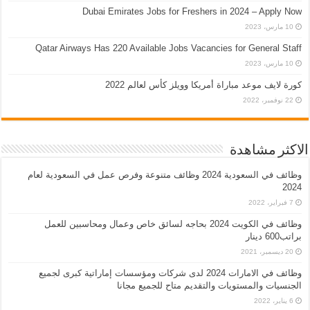
Dubai Emirates Jobs for Freshers in 2024 – Apply Now
10 مارس، 2023
Qatar Airways Has 220 Available Jobs Vacancies for General Staff
10 مارس، 2023
كورة لايف موعد مباراة أمريكا وويلز كأس لعالم 2022
22 نوفمبر، 2022
الاكثر مشاهدة
وظائف في السعودية 2024 وظائف متنوعة وفرص عمل في السعودية لعام
2024
7 فبراير، 2022
وظائف في الكويت 2024 بحاجه لسائق خاص وعمال ومحاسبين للعمل
براتب600 دينار
20 ديسمبر، 2021
وظائف في الامارات 2024 لدى شركات ومؤسسات إماراتية كبرى لجميع
الجنسيات والمستويات والتقديم متاح للجميع مجانا
6 يناير، 2022