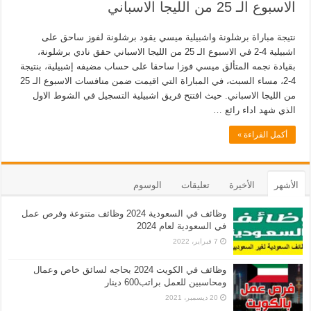
الاسبوع الـ 25 من الليجا الاسباني
نتيجة مباراة برشلونة واشبيلية ميسي يقود برشلونة لفوز ساحق على
اشبيلية 4-2 في الاسبوع الـ 25 من الليجا الاسباني حقق نادي برشلونة،
بقيادة نجمه المتألق ميسي فوزا ساحقا على حساب مضيفه إشبيلية، بنتيجة
4-2، مساء السبت، في المباراة التي اقيمت ضمن منافسات الاسبوع الـ 25
من الليجا الاسباني. حيث افتتح فريق اشبيلية التسجيل في الشوط الاول
الذي شهد اداء رائع …
أكمل القراءة »
الأشهر
الأخيرة
تعليقات
الوسوم
وظائف في السعودية 2024 وظائف متنوعة وفرص عمل
في السعودية لعام 2024
7 فبراير، 2022
وظائف في الكويت 2024 بحاجه لسائق خاص وعمال
ومحاسبين للعمل براتب600 دينار
20 ديسمبر، 2021