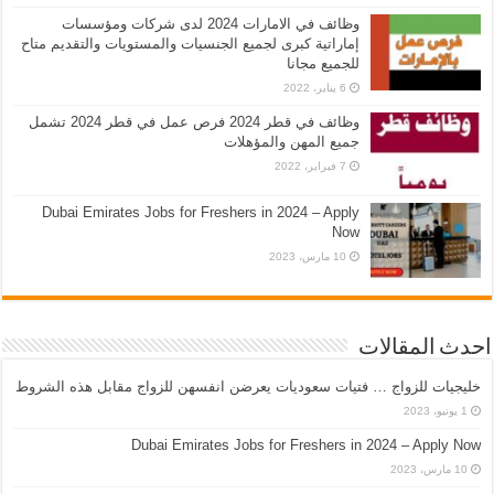
وظائف في الامارات 2024 لدى شركات ومؤسسات
إماراتية كبرى لجميع الجنسيات والمستويات والتقديم متاح
للجميع مجانا
6 يناير، 2022
وظائف في قطر 2024 فرص عمل في قطر 2024 تشمل
جميع المهن والمؤهلات
7 فبراير، 2022
Dubai Emirates Jobs for Freshers in 2024 – Apply
Now
10 مارس، 2023
احدث المقالات
خليجيات للزواج … فتيات سعوديات يعرضن انفسهن للزواج مقابل هذه الشروط
1 يونيو، 2023
Dubai Emirates Jobs for Freshers in 2024 – Apply Now
10 مارس، 2023