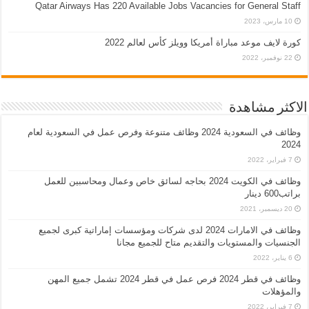
Qatar Airways Has 220 Available Jobs Vacancies for General Staff
10 مارس، 2023
كورة لايف موعد مباراة أمريكا وويلز كأس لعالم 2022
22 نوفمبر، 2022
الاكثر مشاهدة
وظائف في السعودية 2024 وظائف متنوعة وفرص عمل في السعودية لعام
2024
7 فبراير، 2022
وظائف في الكويت 2024 بحاجه لسائق خاص وعمال ومحاسبين للعمل
براتب600 دينار
20 ديسمبر، 2021
وظائف في الامارات 2024 لدى شركات ومؤسسات إماراتية كبرى لجميع
الجنسيات والمستويات والتقديم متاح للجميع مجانا
6 يناير، 2022
وظائف في قطر 2024 فرص عمل في قطر 2024 تشمل جميع المهن
والمؤهلات
7 فبراير، 2022