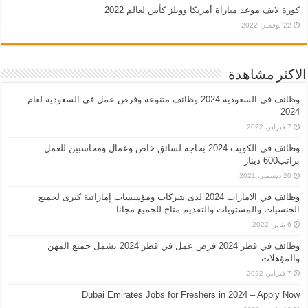
كورة لايف موعد مباراة أمريكا وويلز كأس لعالم 2022
22 نوفمبر، 2022
الاكثر مشاهدة
وظائف في السعودية 2024 وظائف متنوعة وفرص عمل في السعودية لعام
2024
7 فبراير، 2022
وظائف في الكويت 2024 بحاجه لسائق خاص وعمال ومحاسبين للعمل
براتب600 دينار
20 ديسمبر، 2021
وظائف في الامارات 2024 لدى شركات ومؤسسات إماراتية كبرى لجميع
الجنسيات والمستويات والتقديم متاح للجميع مجانا
6 يناير، 2022
وظائف في قطر 2024 فرص عمل في قطر 2024 تشمل جميع المهن
والمؤهلات
7 فبراير، 2022
Dubai Emirates Jobs for Freshers in 2024 – Apply Now