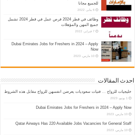
للجميع مجانا
6 يناير، 2022
وظائف في قطر 2024 فرص عمل في قطر 2024 تشمل
جميع المهن والمؤهلات
7 فبراير، 2022
Dubai Emirates Jobs for Freshers in 2024 – Apply
Now
10 مارس، 2023
احدث المقالات
خليجيات للزواج … فتيات سعوديات يعرضن انفسهن للزواج مقابل هذه الشروط
1 يونيو، 2023
Dubai Emirates Jobs for Freshers in 2024 – Apply Now
10 مارس، 2023
Qatar Airways Has 220 Available Jobs Vacancies for General Staff
10 مارس، 2023