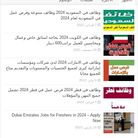
وظائف في السعودية 2024 وظائف متنوعة وفرص عمل
في السعودية لعام 2024
7 فبراير، 2022
وظائف في الكويت 2024 بحاجه لسائق خاص وعمال
ومحاسبين للعمل براتب600 دينار
20 ديسمبر، 2021
وظائف في الامارات 2024 لدى شركات ومؤسسات
إماراتية كبرى لجميع الجنسيات والمستويات والتقديم متاح
للجميع مجانا
6 يناير، 2022
وظائف في قطر 2024 فرص عمل في قطر 2024 تشمل
جميع المهن والمؤهلات
7 فبراير، 2022
Dubai Emirates Jobs for Freshers in 2024 – Apply
Now
10 مارس، 2023