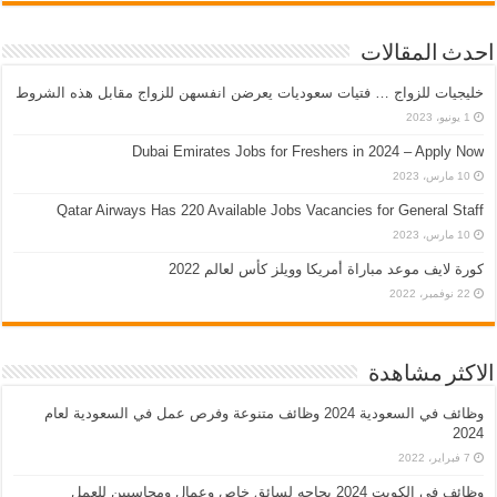
احدث المقالات
خليجيات للزواج … فتيات سعوديات يعرضن انفسهن للزواج مقابل هذه الشروط
1 يونيو، 2023
Dubai Emirates Jobs for Freshers in 2024 – Apply Now
10 مارس، 2023
Qatar Airways Has 220 Available Jobs Vacancies for General Staff
10 مارس، 2023
كورة لايف موعد مباراة أمريكا وويلز كأس لعالم 2022
22 نوفمبر، 2022
الاكثر مشاهدة
وظائف في السعودية 2024 وظائف متنوعة وفرص عمل في السعودية لعام
2024
7 فبراير، 2022
وظائف في الكويت 2024 بحاجه لسائق خاص وعمال ومحاسبين للعمل