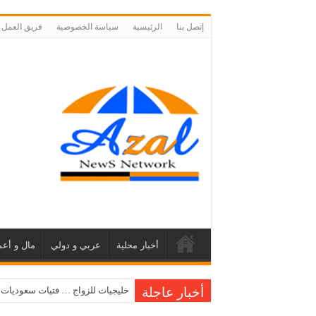
إتصل بنا
الرئيسية
سياسة الخصوصية
فريق العمل
أخبار محلية
عربي و دولي
مال و أعم
أخبار عاجلة
خليجيات للزواج … فتيات سعوديات