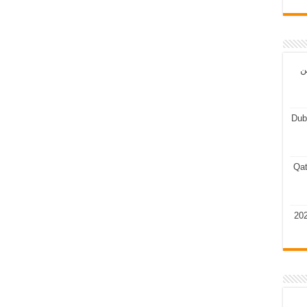
ن
Dub
Qat