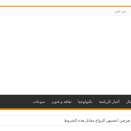
من نحن
ال
أخبار الرياضة
تكنولوجيا
ثقافة و فنون
منوعات
 يعرضن انفسهن للزواج مقابل هذه الشروط