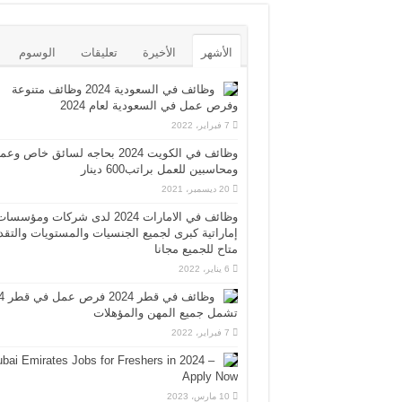
الأشهر
الأخيرة
تعليقات
الوسوم
وظائف في السعودية 2024 وظائف متنوعة
وفرص عمل في السعودية لعام 2024
7 فبراير، 2022
وظائف في الكويت 2024 بحاجه لسائق خاص وع
ومحاسبين للعمل براتب600 دينار
20 ديسمبر، 2021
وظائف في الامارات 2024 لدى شركات ومؤسسا
إماراتية كبرى لجميع الجنسيات والمستويات والتقد
متاح للجميع مجانا
6 يناير، 2022
وظائف 
تشمل جميع المهن والمؤهلات
7 فبراير، 2022
bai Emirates Jobs for Freshers in 2024 –
Apply Now
10 مارس، 2023