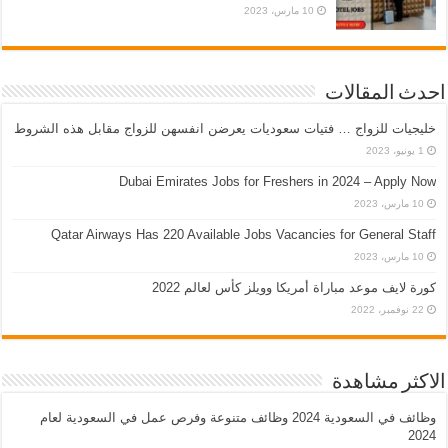
10 مارس، 2023
احدث المقالات
خليجيات للزواج … فتيات سعوديات يعرضن انفسهن للزواج مقابل هذه الشروط
1 يونيو، 2023
Dubai Emirates Jobs for Freshers in 2024 – Apply Now
10 مارس، 2023
Qatar Airways Has 220 Available Jobs Vacancies for General Staff
10 مارس، 2023
كورة لايف موعد مباراة أمريكا وويلز كأس لعالم 2022
22 نوفمبر، 2022
الاكثر مشاهدة
وظائف في السعودية 2024 وظائف متنوعة وفرص عمل في السعودية لعام
2024