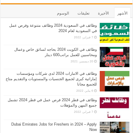
الأشهر
الأخيرة
تعليقات
الوسوم
وظائف في السعودية 2024 وظائف متنوعة وفرص عمل
في السعودية لعام 2024
7 فبراير، 2022
وظائف في الكويت 2024 بحاجه لسائق خاص وعمال
ومحاسبين للعمل براتب600 دينار
20 ديسمبر، 2021
وظائف في الامارات 2024 لدى شركات ومؤسسات
إماراتية كبرى لجميع الجنسيات والمستويات والتقديم متاح
للجميع مجانا
6 يناير، 2022
وظائف في قطر 2024 فرص عمل في قطر 2024 تشمل
جميع المهن والمؤهلات
7 فبراير، 2022
Dubai Emirates Jobs for Freshers in 2024 – Apply
Now