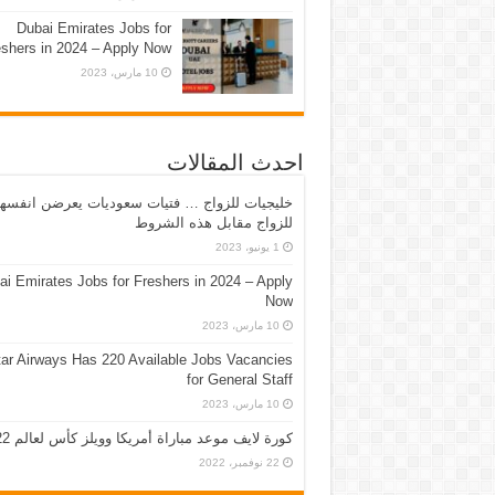
Dubai Emirates Jobs for
eshers in 2024 – Apply Now
10 مارس، 2023
احدث المقالات
خليجيات للزواج … فتيات سعوديات يعرضن انفسه
للزواج مقابل هذه الشروط
1 يونيو، 2023
ai Emirates Jobs for Freshers in 2024 – Apply
Now
10 مارس، 2023
ar Airways Has 220 Available Jobs Vacancies
for General Staff
10 مارس، 2023
كورة لايف موعد مباراة أمريكا وويلز كأس لعالم 2022
22 نوفمبر، 2022