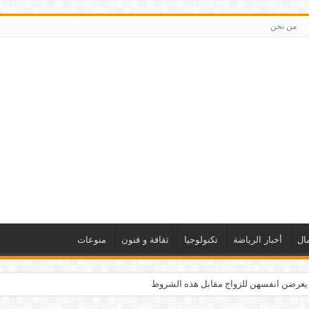
من نحن
ال
أخبار الرياضة
تكنولوجيا
ثقافة و فنون
منوعات
 يعرضن انفسهن للزواج مقابل هذه الشروط