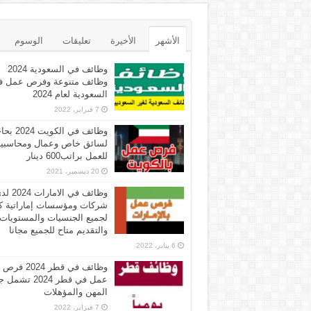
الأشهر
الأخيرة
تعليقات
الوسوم
وظائف في السعودية 2024
وظائف متنوعة وفرص عمل ف
السعودية لعام 2024
7 فبراير، 2022
وظائف في الكويت 
لسائق خاص وعمال ومحاسبي
للعمل براتب600 دينار
20 ديسمبر، 2021
وظائف في الامارات 
شركات ومؤسسات إماراتية ك
لجميع الجنسيات والمستويات
والتقديم متاح للجميع مجانا
6 يناير، 2022
وظائف في قطر 2024 فرص
عمل في قطر 2024 تش
المهن والمؤهلات
7 فبراير، 2022