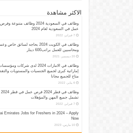
الاكثر مشاهدة
وظائف في السعودية 2024 وظائف متنوعة وفرص
عمل في السعودية لعام 2024
7 فبراير، 2022
وظائف في الكويت 2024 بحاجه لسائق خاص وع
ومحاسبين للعمل براتب600 دينار
20 ديسمبر، 2021
وظائف في الامارات 2024 لدى شركات ومؤسسا
إماراتية كبرى لجميع الجنسيات والمستويات والتقد
متاح للجميع مجانا
6 يناير، 2022
وظائف في قطر 2024 فرص عمل في قطر 2024
تشمل جميع المهن والمؤهلات
7 فبراير، 2022
ai Emirates Jobs for Freshers in 2024 – Apply
Now
10 مارس، 2023