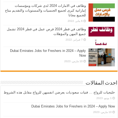
وظائف في الامارات 2024 لدى شركات ومؤسسات
إماراتية كبرى لجميع الجنسيات والمستويات والتقديم متاح
للجميع مجانا
6 يناير، 2022
وظائف في قطر 2024 فرص عمل في قطر 2024 تشمل
جميع المهن والمؤهلات
7 فبراير، 2022
Dubai Emirates Jobs for Freshers in 2024 – Apply
Now
10 مارس، 2023
احدث المقالات
خليجيات للزواج … فتيات سعوديات يعرضن انفسهن للزواج مقابل هذه الشروط
1 يونيو، 2023
Dubai Emirates Jobs for Freshers in 2024 – Apply Now
10 مارس، 2023