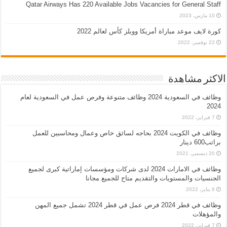
Qatar Airways Has 220 Available Jobs Vacancies for General Staff
10 مارس، 2023
كورة لايف موعد مباراة أمريكا وويلز كأس لعالم 2022
22 نوفمبر، 2022
الاكثر مشاهدة
وظائف في السعودية 2024 وظائف متنوعة وفرص عمل في السعودية لعام
2024
7 فبراير، 2022
وظائف في الكويت 2024 بحاجه لسائق خاص وعمال ومحاسبين للعمل
براتب600 دينار
20 ديسمبر، 2021
وظائف في الامارات 2024 لدى شركات ومؤسسات إماراتية كبرى لجميع
الجنسيات والمستويات والتقديم متاح للجميع مجانا
6 يناير، 2022
وظائف في قطر 2024 فرص عمل في قطر 2024 تشمل جميع المهن
والمؤهلات
7 فبراير، 2022